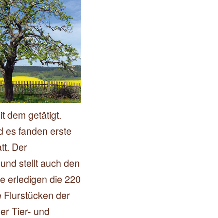
 dem getätigt.
d es fanden erste
tt. Der
und stellt auch den
e erledigen die 220
 Flurstücken der
ger Tier- und