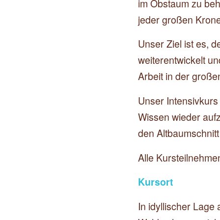
im Obstaum zu beha
jeder großen Krone
Unser Ziel ist es,
weiterentwickelt un
Arbeit in der groß
Unser Intensivkurs 
Wissen wieder auf
den Altbaumschnitt 
Alle Kursteilnehmen
Kursort
In idyllischer Lag