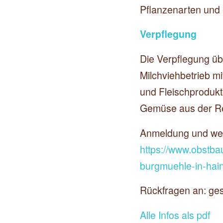
Pflanzenarten und e
Verpflegung
Die Verpflegung ü
Milchviehbetrieb mi
und Fleischproduk
Gemüse aus der R
Anmeldung und weit
https://www.obstba
burgmuehle-in-hain
Rückfragen an: ge
Alle Infos als pdf