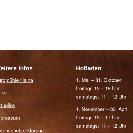
eitere Infos
Hofladen
urgmühle Haina
1. Mai – 31. Oktober
freitags 15 – 18 Uhr
nks
samstags: 11 – 12 Uhr
tuelles
1. November – 30. April
freitags 15 – 17 Uhr
mpressum
samstags: 11 – 12 Uhr
tenschutzerklärung