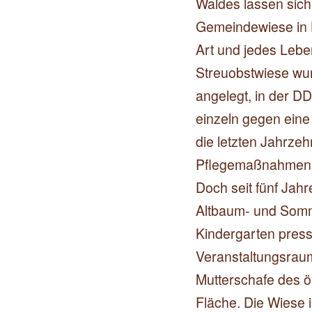
Waldes lassen sich
Gemeindewiese in 
Art und jedes Lebe
Streuobstwiese wu
angelegt, in der D
einzeln gegen eine 
die letzten Jahrzeh
Pflegemaßnahmen st
Doch seit fünf Ja
Altbaum- und Somme
Kindergarten press
Veranstaltungsraum
Mutterschafe des ö
Fläche. Die Wiese i