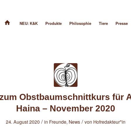
NEU: K&K
Produkte
Philosophie
Tiere
Presse
zum Obstbaumschnittkurs für A
Haina – November 2020
/
/
24. August 2020
in
Freunde
,
News
von
Hofredakteur*in