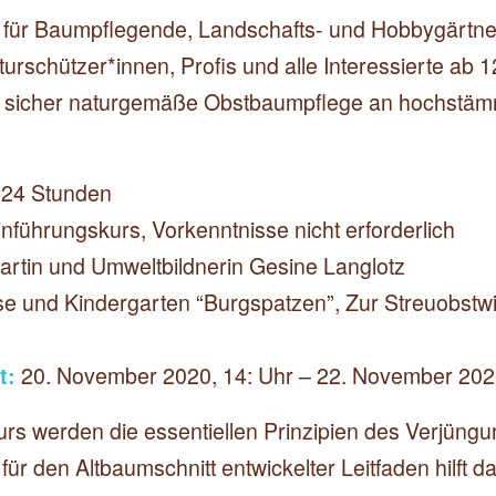
 für Baumpflegende, Landschafts- und Hobbygärtne
urschützer*innen, Profis und alle Interessierte ab 1
l sicher naturgemäße Obstbaumpflege an hochstä
 24 Stunden
inführungskurs, Vorkenntnisse nicht erforderlich
tin und Umweltbildnerin Gesine Langlotz
 und Kindergarten “Burgspatzen”, Zur Streuobstw
t:
20. November 2020, 14: Uhr – 22. November 202
rs werden die essentiellen Prinzipien des Verjüngu
l für den Altbaumschnitt entwickelter Leitfaden hilft d