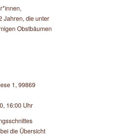
r*innen,
2 Jahren, die unter
mmigen Obstbäumen
iese 1, 99869
0, 16:00 Uhr
ngsschnittes
abei die Übersicht