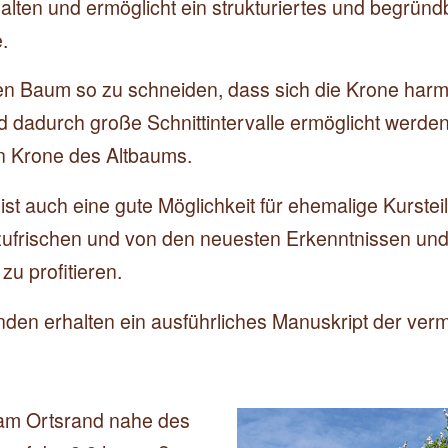
lten und ermöglicht ein strukturiertes und begrün
.
 den Baum so zu schneiden, dass sich die Krone har
d dadurch große Schnittintervalle ermöglicht werden.
en Krone des Altbaums.
ist auch eine gute Möglichkeit für ehemalige Kurste
zufrischen und von den neuesten Erkenntnissen un
zu profitieren.
den erhalten ein ausführliches Manuskript der vermit
e am Ortsrand nahe des