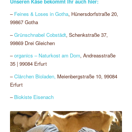
Unseren Käse bekommt Ihr auch hier:
–
Feines & Loses in Gotha
, Hünersdorfstraße 20,
99867 Gotha
–
Grünschnabel Cobstädt
, Schenkstraße 37,
99869 Drei Gleichen
–
organics – Naturkost am Dom
, Andreasstraße
35 | 99084 Erfurt
–
Clärchen Bioladen,
Meienbergstraße 10, 99084
Erfurt
–
Biokiste Eisenach