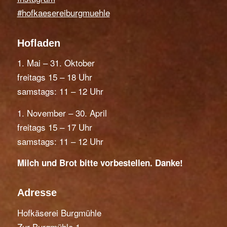
#hofkaesereiburgmuehle
Hofladen
1. Mai – 31. Oktober
freitags 15 – 18 Uhr
samstags: 11 – 12 Uhr
1. November – 30. April
freitags 15 – 17 Uhr
samstags: 11 – 12 Uhr
Milch und Brot bitte vorbestellen. Danke!
Adresse
Hofkäserei Burgmühle
Zur Burgmühle 1